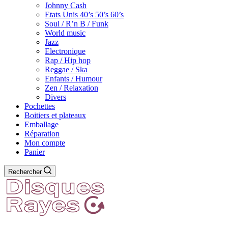
Johnny Cash
Etats Unis 40’s 50’s 60’s
Soul / R’n B / Funk
World music
Jazz
Electronique
Rap / Hip hop
Reggae / Ska
Enfants / Humour
Zen / Relaxation
Divers
Pochettes
Boitiers et plateaux
Emballage
Réparation
Mon compte
Panier
Rechercher