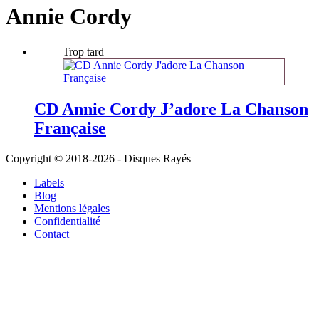
Annie Cordy
Trop tard
CD Annie Cordy J’adore La Chanson
Française
Copyright © 2018-2026 - Disques Rayés
Labels
Blog
Mentions légales
Confidentialité
Contact