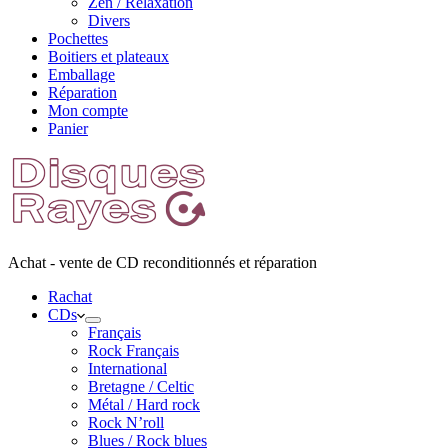
Zen / Relaxation
Divers
Pochettes
Boitiers et plateaux
Emballage
Réparation
Mon compte
Panier
Achat - vente de CD reconditionnés et réparation
Rachat
CDs
Français
Rock Français
International
Bretagne / Celtic
Métal / Hard rock
Rock N’roll
Blues / Rock blues