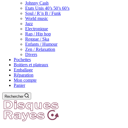
Johnny Cash
Etats Unis 40’s 50’s 60’s
Soul / R’n B / Funk
World music
Jazz
Electronique
Rap / Hip hop
Reggae / Ska
Enfants / Humour
Zen / Relaxation
Divers
Pochettes
Boitiers et plateaux
Emballage
Réparation
Mon compte
Panier
Rechercher