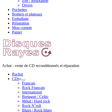
Zen / Relaxation
Divers
Pochettes
Boitiers et plateaux
Emballage
Réparation
Mon compte
Panier
Achat - vente de CD reconditionnés et réparation
Rachat
CDs
Français
Rock Français
International
Bretagne / Celtic
Métal / Hard rock
Rock N’roll
Blues / Rock blues