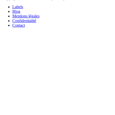
Labels
Blog
Mentions légales
Confidentialité
Contact