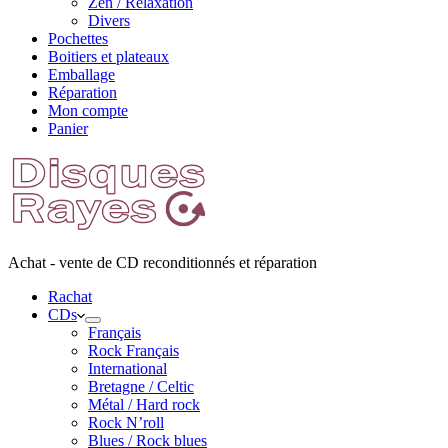
Zen / Relaxation
Divers
Pochettes
Boitiers et plateaux
Emballage
Réparation
Mon compte
Panier
Achat - vente de CD reconditionnés et réparation
Rachat
CDs
Français
Rock Français
International
Bretagne / Celtic
Métal / Hard rock
Rock N’roll
Blues / Rock blues