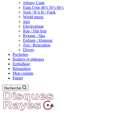
Johnny Cash
Etats Unis 40’s 50’s 60’s
Soul / R’n B / Funk
World music
Jazz
Electronique
Rap / Hip hop
Reggae / Ska
Enfants / Humour
Zen / Relaxation
Divers
Pochettes
Boitiers et plateaux
Emballage
Réparation
Mon compte
Panier
Rechercher