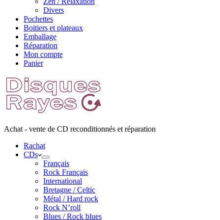
Zen / Relaxation
Divers
Pochettes
Boitiers et plateaux
Emballage
Réparation
Mon compte
Panier
Achat - vente de CD reconditionnés et réparation
Rachat
CDs
Français
Rock Français
International
Bretagne / Celtic
Métal / Hard rock
Rock N’roll
Blues / Rock blues