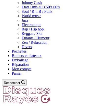
Johnny Cash
Etats Unis 40’s 50’s 60’s
Soul / R’n B / Funk
World music
Jazz
Electronique
Rap / Hip hop
Reggae / Ska
Enfants / Humour
Zen / Relaxation
Divers
Pochettes
Boitiers et plateaux
Emballage
Réparation
Mon compte
Panier
Rechercher