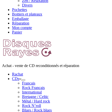
Zen / Relaxation
Divers
Pochettes
Boitiers et plateaux
Emballage
Réparation
Mon compte
Panier
Achat - vente de CD reconditionnés et réparation
Rachat
CDs
Français
Rock Français
International
Bretagne / Celtic
Métal / Hard rock
Rock N’roll
Blues / Rock blues