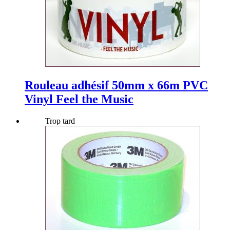
Rouleau adhésif 50mm x 66m PVC
Vinyl Feel the Music
Trop tard