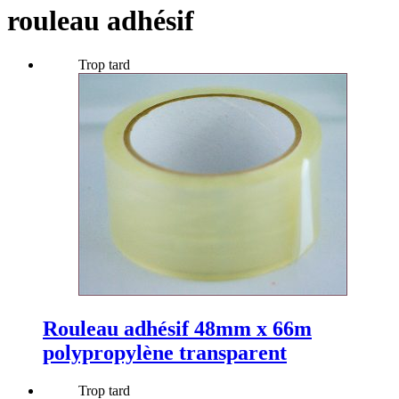
rouleau adhésif
Trop tard
Rouleau adhésif 48mm x 66m
polypropylène transparent
Trop tard