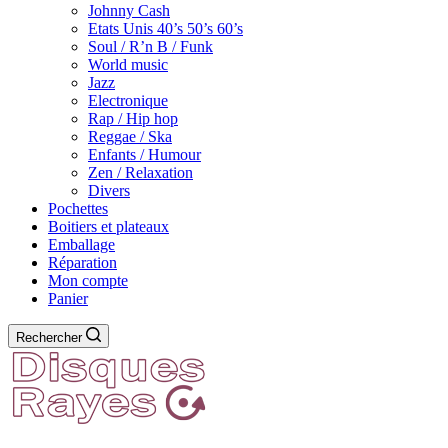
Johnny Cash
Etats Unis 40’s 50’s 60’s
Soul / R’n B / Funk
World music
Jazz
Electronique
Rap / Hip hop
Reggae / Ska
Enfants / Humour
Zen / Relaxation
Divers
Pochettes
Boitiers et plateaux
Emballage
Réparation
Mon compte
Panier
Rechercher