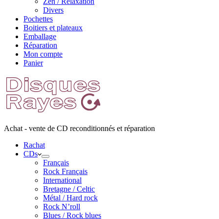
Zen / Relaxation
Divers
Pochettes
Boitiers et plateaux
Emballage
Réparation
Mon compte
Panier
Achat - vente de CD reconditionnés et réparation
Rachat
CDs
Français
Rock Français
International
Bretagne / Celtic
Métal / Hard rock
Rock N’roll
Blues / Rock blues