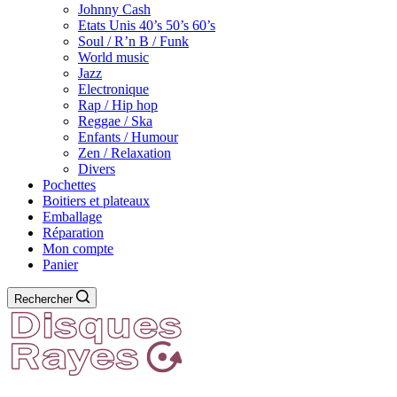
Johnny Cash
Etats Unis 40’s 50’s 60’s
Soul / R’n B / Funk
World music
Jazz
Electronique
Rap / Hip hop
Reggae / Ska
Enfants / Humour
Zen / Relaxation
Divers
Pochettes
Boitiers et plateaux
Emballage
Réparation
Mon compte
Panier
Rechercher