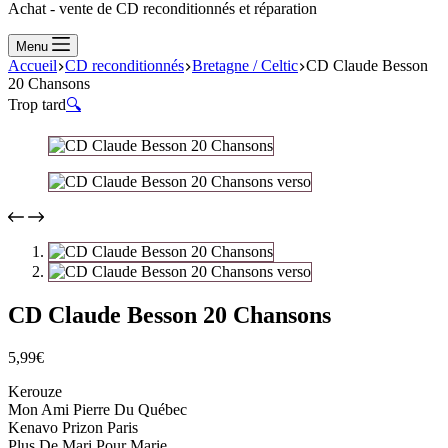
Achat - vente de CD reconditionnés et réparation
Menu
Accueil
CD reconditionnés
Bretagne / Celtic
CD Claude Besson
20 Chansons
Trop tard
🔍
CD Claude Besson 20 Chansons
5,99
€
Kerouze
Mon Ami Pierre Du Québec
Kenavo Prizon Paris
Plus De Mari Pour Marie