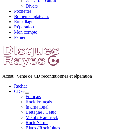
Zen / Relaxation
Divers
Pochettes
Boitiers et plateaux
Emballage
Réparation
Mon compte
Panier
Achat - vente de CD reconditionnés et réparation
Rachat
CDs
Français
Rock Français
International
Bretagne / Celtic
Métal / Hard rock
Rock N’roll
Blues / Rock blues