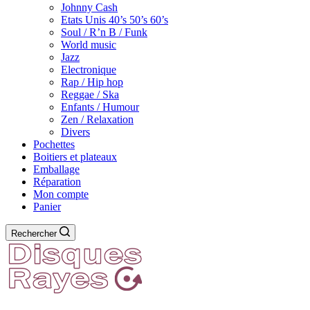
Johnny Cash
Etats Unis 40’s 50’s 60’s
Soul / R’n B / Funk
World music
Jazz
Electronique
Rap / Hip hop
Reggae / Ska
Enfants / Humour
Zen / Relaxation
Divers
Pochettes
Boitiers et plateaux
Emballage
Réparation
Mon compte
Panier
Rechercher