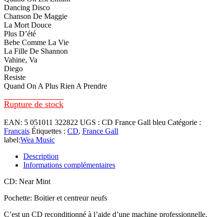
Dancing Disco
Chanson De Maggie
La Mort Douce
Plus D’été
Bebe Comme La Vie
La Fille De Shannon
Vahine, Va
Diego
Resiste
Quand On A Plus Rien A Prendre
Rupture de stock
EAN:
5 051011 322822
UGS :
CD France Gall bleu
Catégorie :
Français
Étiquettes :
CD
,
France Gall
label:
Wea Music
Description
Informations complémentaires
CD: Near Mint
Pochette: Boitier et centreur neufs
C’est un CD reconditionné à l’aide d’une machine professionnelle.