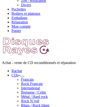
Zen / Relaxation
Divers
Pochettes
Boitiers et plateaux
Emballage
Réparation
Mon compte
Panier
Achat - vente de CD reconditionnés et réparation
Rachat
CDs
Français
Rock Français
International
Bretagne / Celtic
Métal / Hard rock
Rock N’roll
Blues / Rock blues