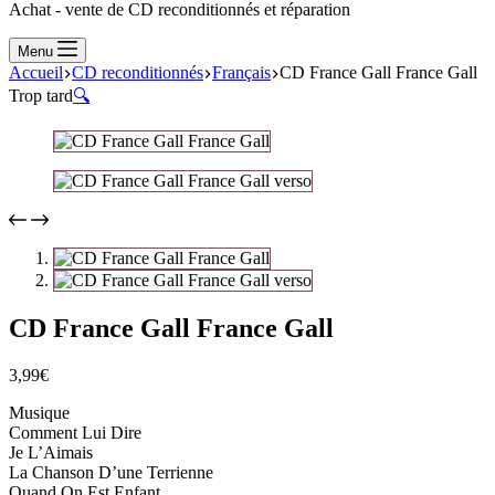
Achat - vente de CD reconditionnés et réparation
Menu
Accueil
CD reconditionnés
Français
CD France Gall France Gall
Trop tard
🔍
CD France Gall France Gall
3,99
€
Musique
Comment Lui Dire
Je L’Aimais
La Chanson D’une Terrienne
Quand On Est Enfant