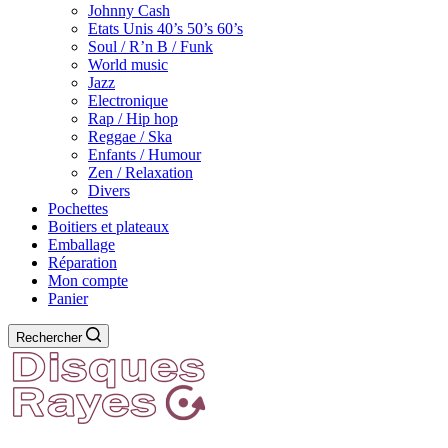
Johnny Cash
Etats Unis 40’s 50’s 60’s
Soul / R’n B / Funk
World music
Jazz
Electronique
Rap / Hip hop
Reggae / Ska
Enfants / Humour
Zen / Relaxation
Divers
Pochettes
Boitiers et plateaux
Emballage
Réparation
Mon compte
Panier
Rechercher