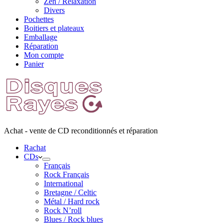
Zen / Relaxation
Divers
Pochettes
Boitiers et plateaux
Emballage
Réparation
Mon compte
Panier
Achat - vente de CD reconditionnés et réparation
Rachat
CDs
Français
Rock Français
International
Bretagne / Celtic
Métal / Hard rock
Rock N’roll
Blues / Rock blues