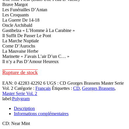
Brave Margot
Les Funérailles D’Antan
Les Croquants
La Guerre De 14-18
Oncle Archibald
Gastibelza « L’Homme à La Carabine »
Il Suffit De Passer Le Pont
La Marche Nuptiale
Corne D’Aurochs
La Mauvaise Herbe
Marinette « J’avais L’air D’un C… »
Il n’y a Pas D’Amour Heureux
Rupture de stock
EAN:
0 42283 42292 6
UGS :
CD Georges Brassens Master Serie
Vol. 2
Catégorie :
Français
Étiquettes :
CD
,
Georges Brassens
,
Master Serie Vol. 2
label:
Polygram
Description
Informations complémentaires
CD: Near Mint