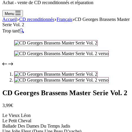
Achat - vente de CD reconditionnés et réparation
Menu
Accueil
CD reconditionnés
Français
CD Georges Brassens Master
Serie Vol. 2
Trop tard
🔍
CD Georges Brassens Master Serie Vol. 2
3,99
€
Le Vieux Léon
Le Petit Cheval
Ballade Des Dames Du Temps Jadis
Une Jolie Fleur (Dans Une Peau D’vache)