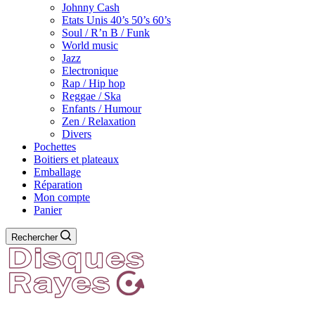
Johnny Cash
Etats Unis 40’s 50’s 60’s
Soul / R’n B / Funk
World music
Jazz
Electronique
Rap / Hip hop
Reggae / Ska
Enfants / Humour
Zen / Relaxation
Divers
Pochettes
Boitiers et plateaux
Emballage
Réparation
Mon compte
Panier
Rechercher