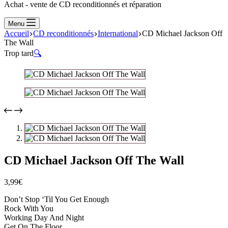
Achat - vente de CD reconditionnés et réparation
Menu
Accueil
CD reconditionnés
International
CD Michael Jackson Off
The Wall
Trop tard
🔍
CD Michael Jackson Off The Wall
3,99
€
Don’t Stop ‘Til You Get Enough
Rock With You
Working Day And Night
Get On The Floor