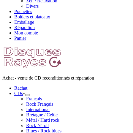
Zen / Relaxation
Divers
Pochettes
Boitiers et plateaux
Emballage
Réparation
Mon compte
Panier
Achat - vente de CD reconditionnés et réparation
Rachat
CDs
Français
Rock Français
International
Bretagne / Celtic
Métal / Hard rock
Rock N’roll
Blues / Rock blues