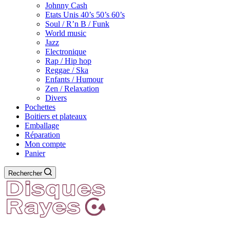
Johnny Cash
Etats Unis 40’s 50’s 60’s
Soul / R’n B / Funk
World music
Jazz
Electronique
Rap / Hip hop
Reggae / Ska
Enfants / Humour
Zen / Relaxation
Divers
Pochettes
Boitiers et plateaux
Emballage
Réparation
Mon compte
Panier
Rechercher