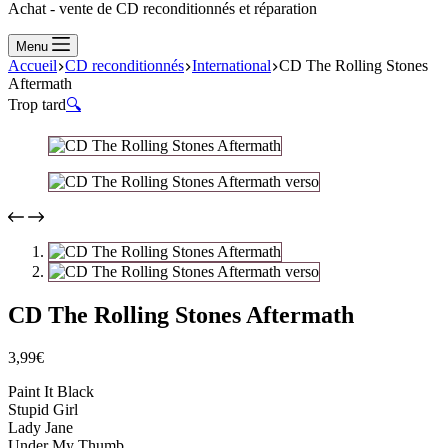
Achat - vente de CD reconditionnés et réparation
Menu
Accueil
CD reconditionnés
International
CD The Rolling Stones
Aftermath
Trop tard
🔍
CD The Rolling Stones Aftermath
3,99
€
Paint It Black
Stupid Girl
Lady Jane
Under My Thumb