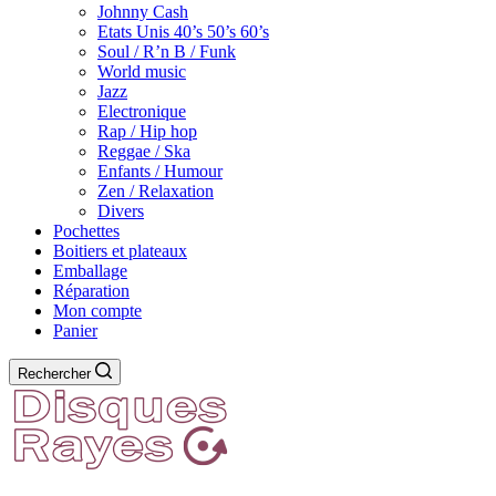
Johnny Cash
Etats Unis 40’s 50’s 60’s
Soul / R’n B / Funk
World music
Jazz
Electronique
Rap / Hip hop
Reggae / Ska
Enfants / Humour
Zen / Relaxation
Divers
Pochettes
Boitiers et plateaux
Emballage
Réparation
Mon compte
Panier
Rechercher