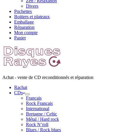
Zen / Relaxation
Divers
Pochettes
Boitiers et plateaux
Emballage
Réparation
Mon compte
Panier
Achat - vente de CD reconditionnés et réparation
Rachat
CDs
Français
Rock Français
International
Bretagne / Celtic
Métal / Hard rock
Rock N’roll
Blues / Rock blues