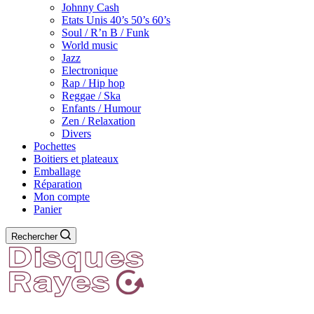
Johnny Cash
Etats Unis 40’s 50’s 60’s
Soul / R’n B / Funk
World music
Jazz
Electronique
Rap / Hip hop
Reggae / Ska
Enfants / Humour
Zen / Relaxation
Divers
Pochettes
Boitiers et plateaux
Emballage
Réparation
Mon compte
Panier
Rechercher