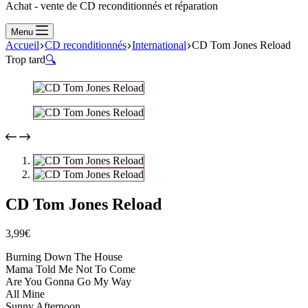
Achat - vente de CD reconditionnés et réparation
Menu
Accueil
CD reconditionnés
International
CD Tom Jones Reload
Trop tard
🔍
CD Tom Jones Reload
3,99
€
Burning Down The House
Mama Told Me Not To Come
Are You Gonna Go My Way
All Mine
Sunny Afternoon