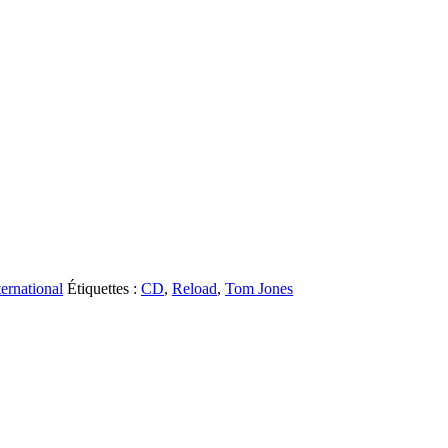
ternational
Étiquettes :
CD
,
Reload
,
Tom Jones