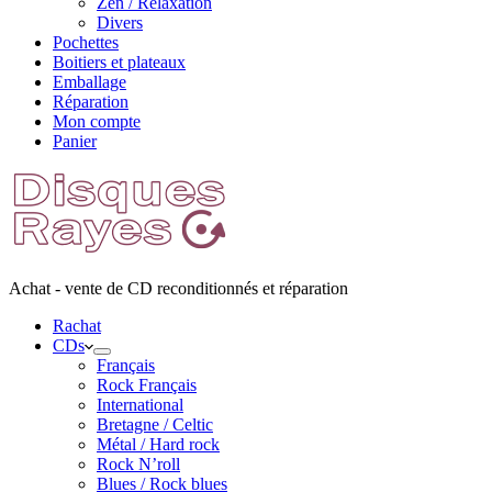
Zen / Relaxation
Divers
Pochettes
Boitiers et plateaux
Emballage
Réparation
Mon compte
Panier
Achat - vente de CD reconditionnés et réparation
Rachat
CDs
Français
Rock Français
International
Bretagne / Celtic
Métal / Hard rock
Rock N’roll
Blues / Rock blues