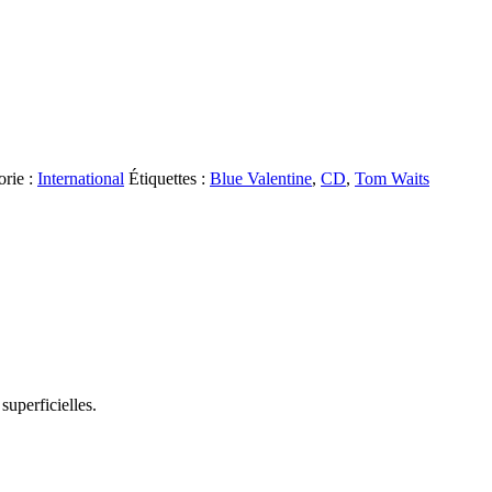
orie :
International
Étiquettes :
Blue Valentine
,
CD
,
Tom Waits
 superficielles.