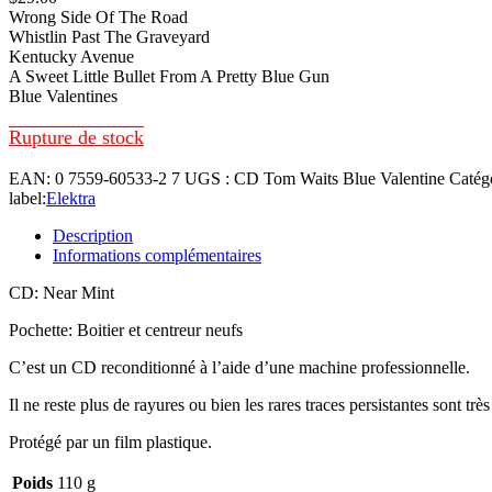
Wrong Side Of The Road
Whistlin Past The Graveyard
Kentucky Avenue
A Sweet Little Bullet From A Pretty Blue Gun
Blue Valentines
Rupture de stock
EAN:
0 7559-60533-2 7
UGS :
CD Tom Waits Blue Valentine
Catég
label:
Elektra
Description
Informations complémentaires
CD: Near Mint
Pochette: Boitier et centreur neufs
C’est un CD reconditionné à l’aide d’une machine professionnelle.
Il ne reste plus de rayures ou bien les rares traces persistantes sont très
Protégé par un film plastique.
Poids
110 g