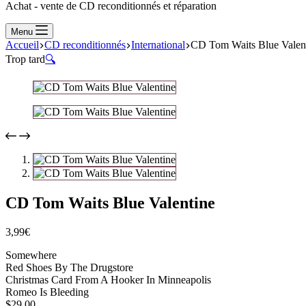
Achat - vente de CD reconditionnés et réparation
Menu
Accueil
CD reconditionnés
International
CD Tom Waits Blue Valen
Trop tard
🔍
CD Tom Waits Blue Valentine
3,99
€
Somewhere
Red Shoes By The Drugstore
Christmas Card From A Hooker In Minneapolis
Romeo Is Bleeding
$29.00