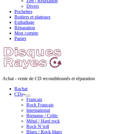
Zen / Relaxation
Divers
Pochettes
Boitiers et plateaux
Emballage
Réparation
Mon compte
Panier
Achat - vente de CD reconditionnés et réparation
Rachat
CDs
Français
Rock Français
International
Bretagne / Celtic
Métal / Hard rock
Rock N’roll
Blues / Rock blues