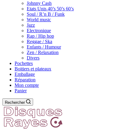
Johnny Cash
Etats Unis 40’s 50’s 60’s
Soul / R’n B / Funk
World music
Jazz
Electronique
Rap / Hip hop
Reggae / Ska
Enfants / Humour
Zen / Relaxation
Divers
Pochettes
Boitiers et plateaux
Emballage
Réparation
Mon compte
Panier
Rechercher